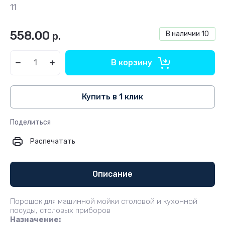
11
558.00
В наличии
10
р.
В корзину
Купить в 1 клик
Поделиться
Распечатать
Описание
Порошок для машинной мойки столовой и кухонной
посуды, столовых приборов
Назначение: