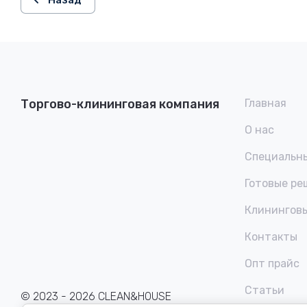
Назад
Торгово-клининговая компания
Главная
О нас
Специальн
Готовые р
Клининговы
Контакты
Опт прайс
Статьи
© 2023 - 2026 CLEAN&HOUSE