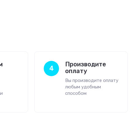
м
Производите
4
оплату
Вы производите оплату
любым удобным
ми
способом