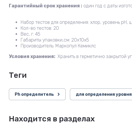
Гарантийный срок хранения :
один год с даты изгот
Набор тестов для определения: хлор, уровень рН, 
Кол-во тестов: 20
Вес, г: 45
Габариты упаковки,см: 20х10х5
Производитель: Маркопул Кемиклс
Условия хранения:
Хранить в герметично закрытой уп
теги
Ph определитель
для определения уровня
Находится в разделах