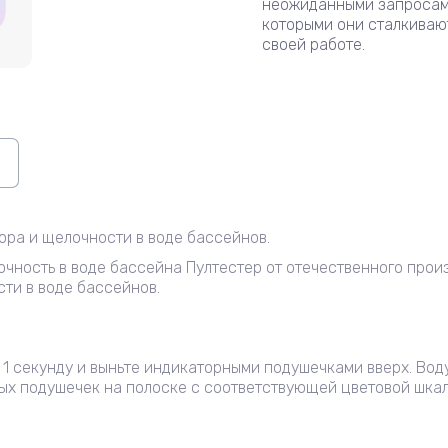
неожиданными запросам
которыми они сталкиваю
своей работе.
ора и щелочности в воде бассейнов.
лочность в воде бассейна Пултестер от отечественного про
сти в воде бассейнов.
а 1 секунду и выньте индикаторными подушечками вверх. Вод
ных подушечек на полоске с соответствующей цветовой шкал