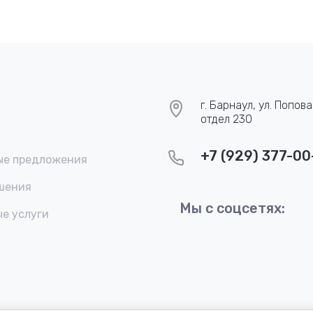
г. Барнаул, ул. Попова
отдел 230
+7 (929) 377-00
ые предложения
ешения
Мы с соцсетях:
е услуги