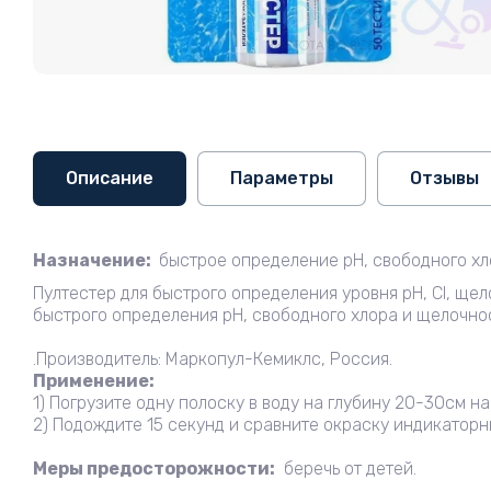
Описание
Параметры
Отзывы
Назначение:
быстрое определение рН, свободного хл
Пултестер для быстрого определения уровня рН, Cl, ще
быстрого определения рН, свободного хлора и щелочно
.Производитель: Маркопул-Кемиклс, Россия.
Применение:
1) Погрузите одну полоску в воду на глубину 20-30см н
2) Подождите 15 секунд и сравните окраску индикатор
Меры предосторожности:
беречь от детей.