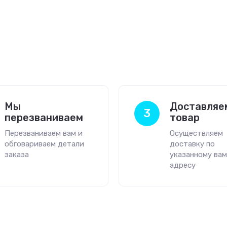
Мы
Доставляе
3
перезваниваем
товар
Перезваниваем вам и
Осуществляем
обговариваем детали
доставку по
заказа
указанному ва
адресу