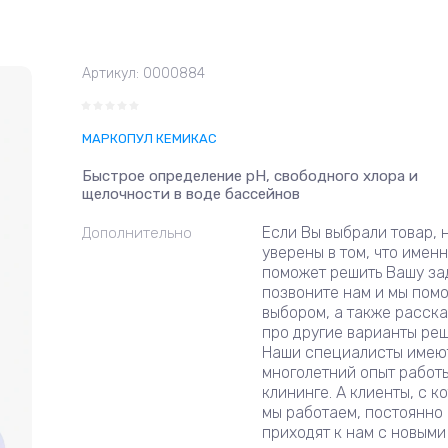
Артикул:
0000884
МАРКОПУЛ КЕМИКАС
Быстрое определение рН, свободного хлора и
щелочности в воде бассейнов
Eсли Вы выбрали товар, 
Дополнительно
уверены в том, что именн
поможет решить Вашу за
позвоните нам и мы пом
выбором, а также расск
про другие варианты реш
Наши специалисты имею
многолетний опыт работы
клининге. А клиенты, с к
мы работаем, постоянно
приходят к нам с новыми