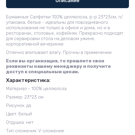
Описание
Бумажные Салфетки 100% целлюлоза, р-р 23*23см, п/
упаковка, белые - идеальны для повседневного
использования не только в офисе и дома, но и в
ресторанах, столовых, кофейнях. Прекрасно подходят
для сервировки стола на деловом ужине,
корпоративной вечеринке.
Отлично впитывают влагу. Прочны в применении.
Если вы организация, то пришлите свои
реквизиты нашему менеджеру и получите
доступ к специальным ценам.
Характеристика:
Материал - 100% целлюлоза.
Размер: 23*23 см
Рисунок: да
Цвет: белый
Отдушка: нет
Тип сложения: V сложение