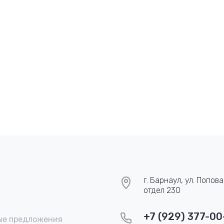
г. Барнаул, ул. Попова
отдел 230
+7 (929) 377-00
ые предложения