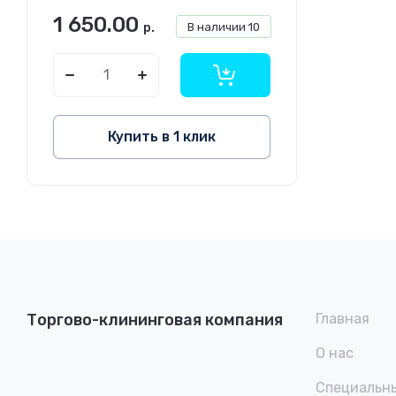
1 650.00
р.
В наличии
10
Купить в 1 клик
Торгово-клининговая компания
Главная
О нас
Специальн