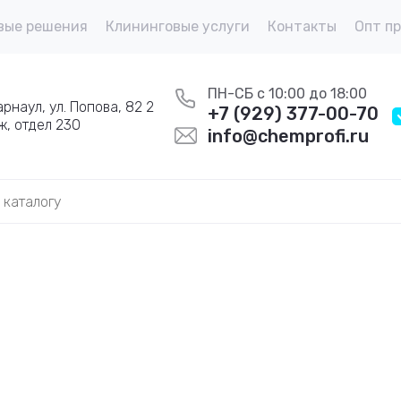
вые решения
Клининговые услуги
Контакты
Опт п
ПН-СБ с 10:00 до 18:00
Барнаул, ул. Попова, 82 2
+7 (929) 377-00-70
ж, отдел 230
info@chemprofi.ru