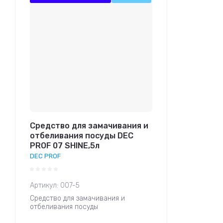
Средство для замачивания и
отбеливания посуды DEC
PROF 07 SHINE,5л
DEC PROF
Артикул:
007-5
Средство для замачивания и
отбеливания посуды