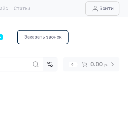
райс
Статьи
Войти
Заказать звонок
0.00
0
р.